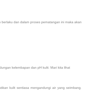
 berlaku dan dalam proses pematangan ini maka akan
ungan kelembapan dan pH kulit. Mari kita lihat
ikan kulit sentiasa mengandungi air yang seimbang.