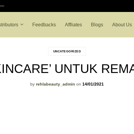
stributors
Feedbacks
Affliates
Blogs
About Us
UNCATEGORIZED
KINCARE’ UNTUK REM
by
rehlabeauty_admin
on
14/01/2021