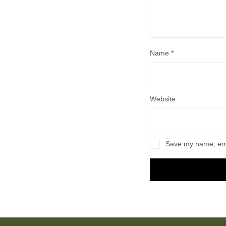
Name
*
Website
Save my name, emai