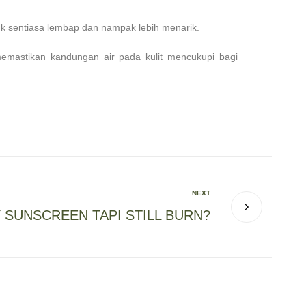
tuk sentiasa lembap dan nampak lebih menarik.
memastikan kandungan air pada kulit mencukupi bagi
NEXT
 SUNSCREEN TAPI STILL BURN?