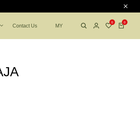
0
0
Contact Us
MY
AJA