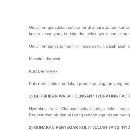
Umur remaja adalah satu umur di antara zaman kana
kesan-kesan yang berlaku dan selalunya kesan ini nam
Umur remaja yang memiliki masalah kulit wajah akan 
Masalah Jerawat
Kulit Berminyak
Kulit remaja tidak perlukan produk penjagaan yang ba
1) BERSIHKAN WAJAH DENGAN ‘HYDRATING FAC
Hydrating Facial Cleanser bukan sahaja boleh menc
Berunsurkan air dan pH yang rendah agar dapat mengela
2) GUNAKAN PENYEGAR KULIT WAJAH YANG ‘HYD