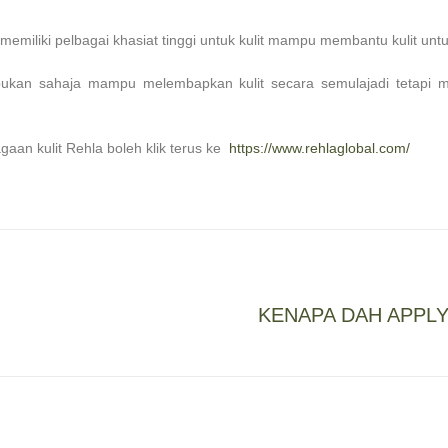
 memiliki pelbagai khasiat tinggi untuk kulit mampu membantu kulit un
 bukan sahaja mampu melembapkan kulit secara semulajadi tetapi 
gaan kulit Rehla boleh klik terus ke
https://www.rehlaglobal.com/
KENAPA DAH APPLY