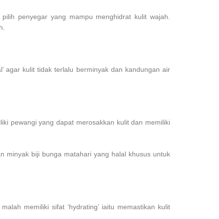
lu pilih penyegar yang mampu menghidrat kulit wajah.
h.
 agar kulit tidak terlalu berminyak dan kandungan air
liki pewangi yang dapat merosakkan kulit dan memiliki
an minyak biji bunga matahari yang halal khusus untuk
ah memiliki sifat ‘hydrating’ iaitu memastikan kulit