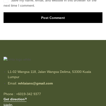
Save my name, email, and website in this browser for the
next time I comment.
Post Comment
L1-02 Wangsa 118, Jalan Wangsa Delima, 53300 Kuala
Lumpur
Email:
rehlaians@gmail.com
Phone : +6019-342 9377
Get direction
Help