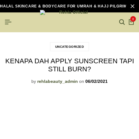
HALAL SKINCARE & BODYCARE FOR UMRAH & HAJJ PILGRIMS
0
UNCATEGORIZED
KENAPA DAH APPLY SUNSCREEN TAPI
STILL BURN?
by
rehlabeauty_admin
on
06/02/2021