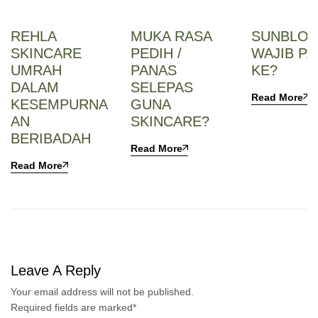
REHLA
MUKA RASA
SUNBLOC
SKINCARE
PEDIH /
WAJIB PA
UMRAH
PANAS
KE?
DALAM
SELEPAS
Read More
KESEMPURNA
GUNA
AN
SKINCARE?
BERIBADAH
Read More
Read More
Leave A Reply
Your email address will not be published.
Required fields are marked
*