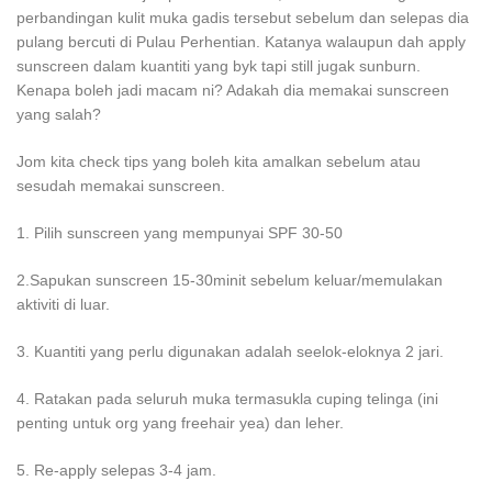
perbandingan kulit muka gadis tersebut sebelum dan selepas dia
pulang bercuti di Pulau Perhentian. Katanya walaupun dah apply
sunscreen dalam kuantiti yang byk tapi still jugak sunburn.
Kenapa boleh jadi macam ni? Adakah dia memakai sunscreen
yang salah?
Jom kita check tips yang boleh kita amalkan sebelum atau
sesudah memakai sunscreen.
1. Pilih sunscreen yang mempunyai SPF 30-50
2.Sapukan sunscreen 15-30minit sebelum keluar/memulakan
aktiviti di luar.
3. Kuantiti yang perlu digunakan adalah seelok-eloknya 2 jari.
4. Ratakan pada seluruh muka termasukla cuping telinga (ini
penting untuk org yang freehair yea) dan leher.
5. Re-apply selepas 3-4 jam.