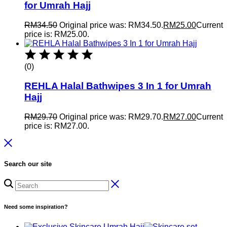
for Umrah Hajj
RM
34.50
Original price was: RM34.50.
RM
25.00
Current
price is: RM25.00.
(0)
REHLA Halal Bathwipes 3 In 1 for Umrah
Hajj
RM
29.70
Original price was: RM29.70.
RM
27.00
Current
price is: RM27.00.
Search our site
Need some inspiration?