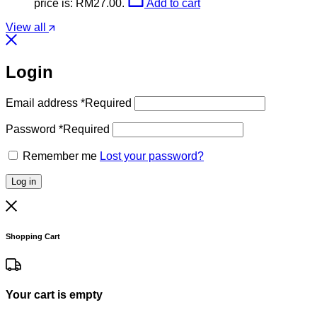
price is: RM27.00.
Add to cart
View all
Login
Email address
*
Required
Password
*
Required
Remember me
Lost your password?
Log in
Shopping Cart
Your cart is empty