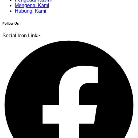
Mengenai Kami
Hubungi Kami
Follow Us
Social Icon Link>