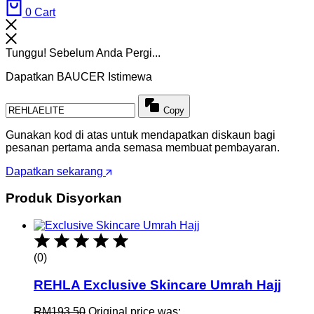
0
Cart
Tunggu! Sebelum Anda Pergi...
Dapatkan BAUCER Istimewa
Copy
Gunakan kod di atas untuk mendapatkan diskaun bagi
pesanan pertama anda semasa membuat pembayaran.
Dapatkan sekarang
Produk Disyorkan
(0)
REHLA Exclusive Skincare Umrah Hajj
RM
193.50
Original price was: