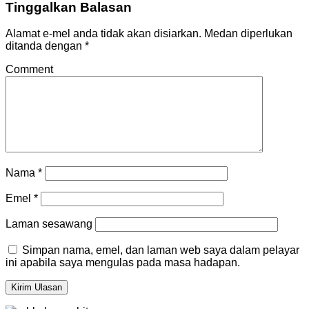
Tinggalkan Balasan
Alamat e-mel anda tidak akan disiarkan.
Medan diperlukan
ditanda dengan
*
Comment
Nama
*
Emel
*
Laman sesawang
Simpan nama, emel, dan laman web saya dalam pelayar
ini apabila saya mengulas pada masa hadapan.
Kirim Ulasan