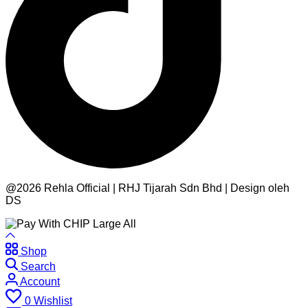
@2026 Rehla Official | RHJ Tijarah Sdn Bhd | Design oleh
DS
Shop
Search
Account
0
Wishlist