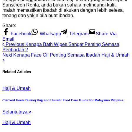
Sunscreen Rehla, anda bukan sahaja melindungi kulit,
malah memastikan ibadah dilakukan dengan lebih selesa,
tenang dan yakin bila buat ibadah.
Share:
Facebook
Whatsapp
Telegram
Share Via
Email
Previous
Kenapa Bath Wipes Sangat Penting Semasa
Beribadah ?
Next
Kenapa Face Oil Penting Semasa Ibadah Haji & Umrah
Related Articles
Haji & Umrah
Cracked Heels During Hajj and Umrah: Foot Care Guide for Malaysian Pilgrims
Selanjutnya
Haji & Umrah