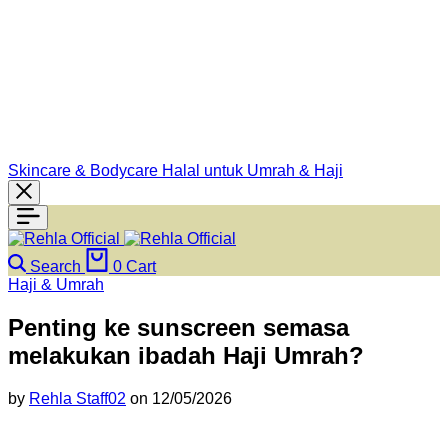
Skincare & Bodycare Halal untuk Umrah & Haji
Search
0
Cart
Haji & Umrah
Penting ke sunscreen semasa
melakukan ibadah Haji Umrah?
by
Rehla Staff02
on
12/05/2026