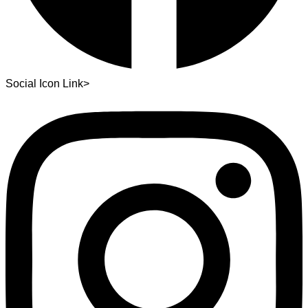
Social Icon Link>