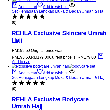
Add to cart
Add to wishlist
Set Penjagaan Lengkap Muka & Badan Umrah & Haji
(0)
REHLA Exclusive Skincare Umrah
Hajj
RM
193.50
Original price was:
RM193.50.
RM
179.00
Current price is: RM179.00.
Add to cart
Add to cart
Add to wishlist
Set Penjagaan Lengkap Muka & Badan Umrah & Haji
(0)
REHLA Exclusive Bodycare
Umrah Hajj