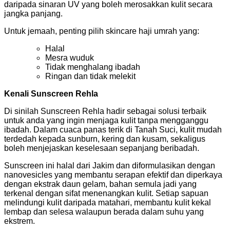
daripada sinaran UV yang boleh merosakkan kulit secara
jangka panjang.
Untuk jemaah, penting pilih skincare haji umrah yang:
Halal
Mesra wuduk
Tidak menghalang ibadah
Ringan dan tidak melekit
Kenali Sunscreen Rehla
Di sinilah Sunscreen Rehla hadir sebagai solusi terbaik
untuk anda yang ingin menjaga kulit tanpa mengganggu
ibadah. Dalam cuaca panas terik di Tanah Suci, kulit mudah
terdedah kepada sunburn, kering dan kusam, sekaligus
boleh menjejaskan keselesaan sepanjang beribadah.
Sunscreen ini halal dari Jakim dan diformulasikan dengan
nanovesicles yang membantu serapan efektif dan diperkaya
dengan ekstrak daun gelam, bahan semula jadi yang
terkenal dengan sifat menenangkan kulit. Setiap sapuan
melindungi kulit daripada matahari, membantu kulit kekal
lembap dan selesa walaupun berada dalam suhu yang
ekstrem.