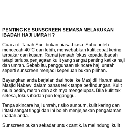
PENTING KE SUNSCREEN SEMASA MELAKUKAN
IBADAH HAJI UMRAH ?
Cuaca di Tanah Suci bukan biasa-biasa. Suhu boleh
mencecah 40°C dan lebih, menyebabkan kulit cepat kering,
terbakar dan kusam. Ramai jemaah fokus kepada ibadah
tetapi terlupa penjagaan kulit yang sangat penting ketika haji
dan umrah. Sebab itu, penggunaan skincare haji umrah
seperti sunscreen menjadi keperluan bukan pilihan.
Bayangkan anda berjalan dari hotel ke Masjidil Haram atau
Masjid Nabawi dalam panas terik tanpa perlindungan. Kulit
mula pedih, merah dan akhirnya mengelupas. Bila kulit tak
selesa, fokus ibadah pun terganggu.
Tanpa skincare haji umrah, risiko sunburn, kulit kering dan
iritasi sangat tinggi dan ini boleh menjejaskan pengalaman
ibadah anda.
Sunscreen bukan sekadar untuk cantik. Ia melindungi kulit