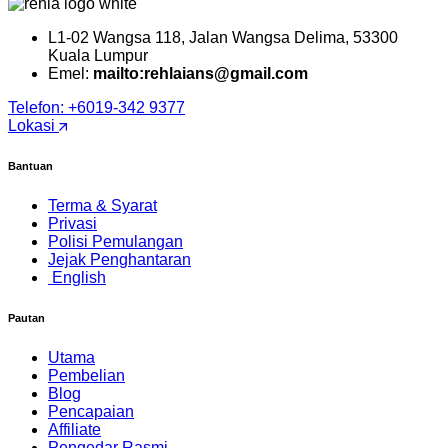
L1-02 Wangsa 118, Jalan Wangsa Delima, 53300
Kuala Lumpur
Emel:
mailto:rehlaians@gmail.com
Telefon: +6019-342 9377
Lokasi
Bantuan
Terma & Syarat
Privasi
Polisi Pemulangan
Jejak Penghantaran
English
Pautan
Utama
Pembelian
Blog
Pencapaian
Affiliate
Pengedar Rasmi