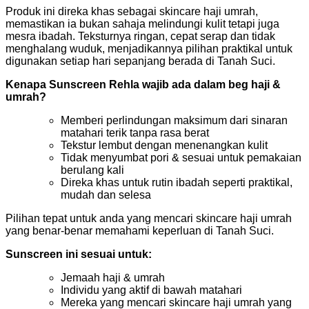
Produk ini direka khas sebagai skincare haji umrah,
memastikan ia bukan sahaja melindungi kulit tetapi juga
mesra ibadah. Teksturnya ringan, cepat serap dan tidak
menghalang wuduk, menjadikannya pilihan praktikal untuk
digunakan setiap hari sepanjang berada di Tanah Suci.
Kenapa Sunscreen Rehla wajib ada dalam beg haji &
umrah?
Memberi perlindungan maksimum dari sinaran
matahari terik tanpa rasa berat
Tekstur lembut dengan menenangkan kulit
Tidak menyumbat pori & sesuai untuk pemakaian
berulang kali
Direka khas untuk rutin ibadah seperti praktikal,
mudah dan selesa
Pilihan tepat untuk anda yang mencari skincare haji umrah
yang benar-benar memahami keperluan di Tanah Suci.
Sunscreen ini sesuai untuk:
Jemaah haji & umrah
Individu yang aktif di bawah matahari
Mereka yang mencari skincare haji umrah yang