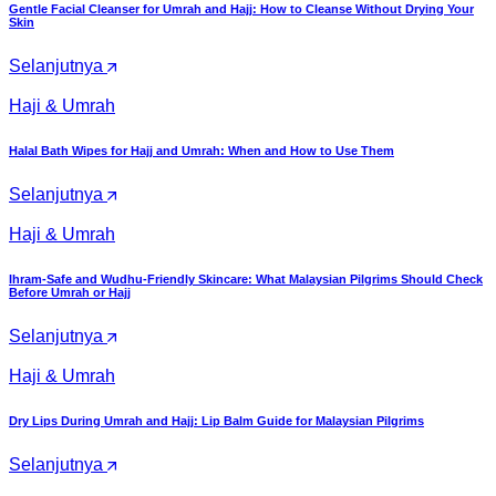
Gentle Facial Cleanser for Umrah and Hajj: How to Cleanse Without Drying Your
Skin
Selanjutnya
Haji & Umrah
Halal Bath Wipes for Hajj and Umrah: When and How to Use Them
Selanjutnya
Haji & Umrah
Ihram-Safe and Wudhu-Friendly Skincare: What Malaysian Pilgrims Should Check
Before Umrah or Hajj
Selanjutnya
Haji & Umrah
Dry Lips During Umrah and Hajj: Lip Balm Guide for Malaysian Pilgrims
Selanjutnya