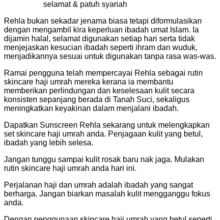
selamat & patuh syariah
Rehla bukan sekadar jenama biasa tetapi diformulasikan
dengan mengambil kira keperluan ibadah umat Islam. Ia
dijamin halal, selamat digunakan setiap hari serta tidak
menjejaskan kesucian ibadah seperti ihram dan wuduk,
menjadikannya sesuai untuk digunakan tanpa rasa was-was.
Ramai pengguna telah mempercayai Rehla sebagai rutin
skincare haji umrah mereka kerana ia membantu
memberikan perlindungan dan keselesaan kulit secara
konsisten sepanjang berada di Tanah Suci, sekaligus
meningkatkan keyakinan dalam menjalani ibadah.
Dapatkan Sunscreen Rehla sekarang untuk melengkapkan
set skincare haji umrah anda. Penjagaan kulit yang betul,
ibadah yang lebih selesa.
Jangan tunggu sampai kulit rosak baru nak jaga. Mulakan
rutin skincare haji umrah anda hari ini.
Perjalanan haji dan umrah adalah ibadah yang sangat
berharga. Jangan biarkan masalah kulit mengganggu fokus
anda.
Dengan penggunaan skincare haji umrah yang betul seperti