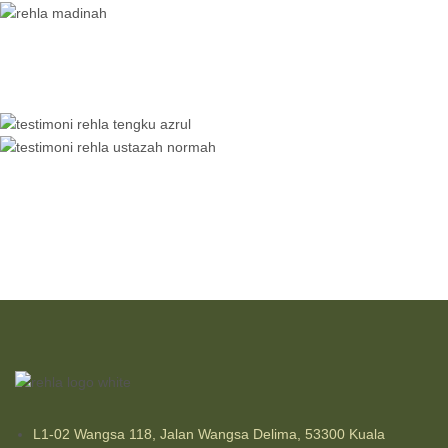
L1-02 Wangsa 118, Jalan Wangsa Delima, 53300 Kuala