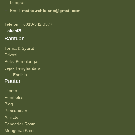
Lumpur
Emel:
mailto:rehlaians@gmail.com
Telefon: +6019-342 9377
Lokasi
Bantuan
Terma & Syarat
Privasi
Polisi Pemulangan
Jejak Penghantaran
English
Pautan
Utama
Pembelian
Blog
Pencapaian
Affiliate
Pengedar Rasmi
Mengenai Kami