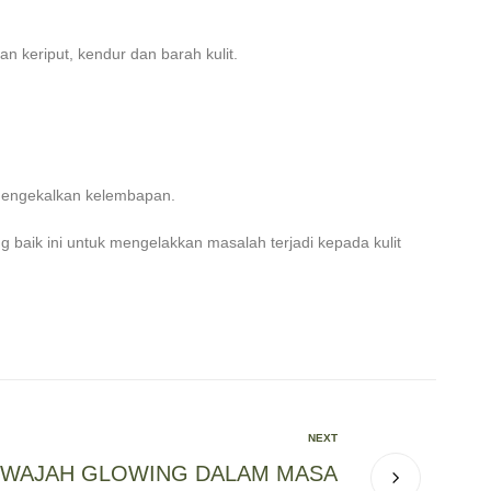
 keriput, kendur dan barah kulit.
 mengekalkan kelembapan.
 baik ini untuk mengelakkan masalah terjadi kepada kulit
NEXT
 WAJAH GLOWING DALAM MASA