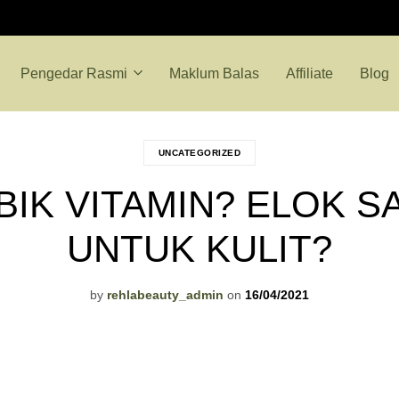
Pengedar Rasmi
Maklum Balas
Affiliate
Blog
UNCATEGORIZED
IK VITAMIN? ELOK S
UNTUK KULIT?
by
rehlabeauty_admin
on
16/04/2021