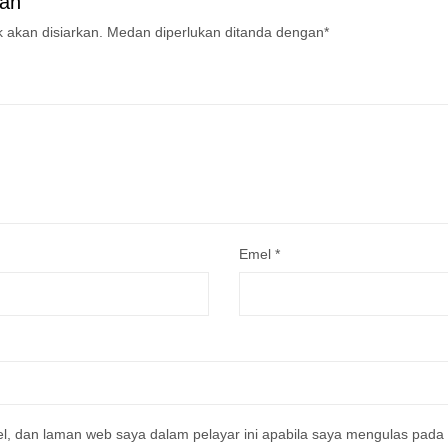
san
 akan disiarkan.
Medan diperlukan ditanda dengan
*
Emel
*
, dan laman web saya dalam pelayar ini apabila saya mengulas pad