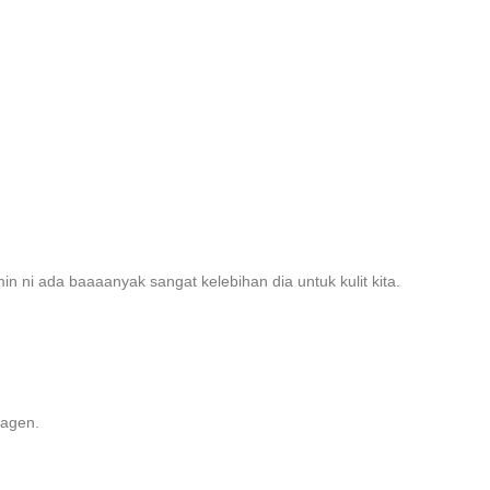
in ni ada baaaanyak sangat kelebihan dia untuk kulit kita.
lagen.