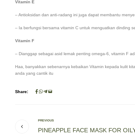
Vitamin E
– Antioksidan dan anti-radang ini juga dapat membantu menyer
– Ia berfungsi bersama vitamin C untuk menguatkan dinding se
Vitamin F
– Dianggap sebagai asid lemak penting omega-6, vitamin F a
Haa, banyakkan sebenarnya kebaikan Vitamin kepada kulit kita
anda yang cantik itu
Share:
PREVIOUS
PINEAPPLE FACE MASK FOR OILY