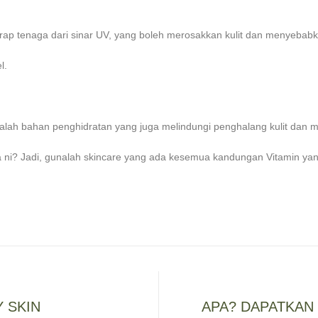
ap tenaga dari sinar UV, yang boleh merosakkan kulit dan menyebabkan
l.
dalah bahan penghidratan yang juga melindungi penghalang kulit dan
 ni? Jadi, gunalah skincare yang ada kesemua kandungan Vitamin yang
 SKIN
APA? DAPATKAN