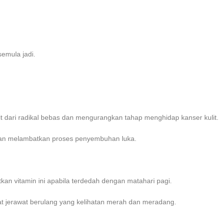
emula jadi.
it dari radikal bebas dan mengurangkan tahap menghidap kanser kulit.
dan melambatkan proses penyembuhan luka.
tkan vitamin ini apabila terdedah dengan matahari pagi.
wat jerawat berulang yang kelihatan merah dan meradang.