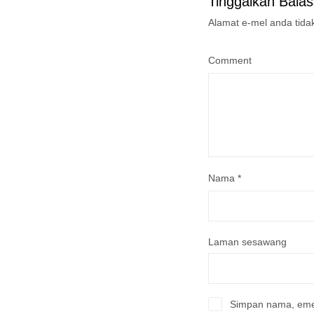
Tinggalkan Bala
Alamat e-mel anda tidak
Comment
Nama
*
Laman sesawang
Simpan nama, emel