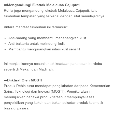
➡️Mengandungi Ekstrak Melaleuca Cajuputi
Rehla juga mengandungi ekstrak Melaleuca Cajuputi, iaitu
tumbuhan tempatan yang terkenal dengan sifat semulajadinya.
Antara manfaat tumbuhan ini termasuk:
Anti-radang yang membantu menenangkan kulit
Anti-bakteria untuk melindungi kulit
Membantu mengurangkan iritasi kulit sensitif
Ini menjadikannya sesuai untuk keadaan panas dan berdebu
seperti di Mekah dan Madinah.
➡️
Diiktiraf Oleh MOSTI
Produk Rehla turut mendapat pengiktirafan daripada Kementerian
Sains, Teknologi dan Inovasi (MOSTI). Pengiktirafan ini
menunjukkan bahawa produk tersebut mempunyai asas
penyelidikan yang kukuh dan bukan sekadar produk kosmetik
biasa di pasaran.