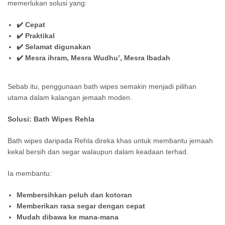
memerlukan solusi yang:
✔️ Cepat
✔️ Praktikal
✔️ Selamat digunakan
✔️ Mesra ihram, Mesra Wudhu’, Mesra Ibadah
Sebab itu, penggunaan bath wipes semakin menjadi pilihan
utama dalam kalangan jemaah moden.
Solusi: Bath Wipes Rehla
Bath wipes daripada Rehla direka khas untuk membantu jemaah
kekal bersih dan segar walaupun dalam keadaan terhad.
Ia membantu:
Membersihkan peluh dan kotoran
Memberikan rasa segar dengan cepat
Mudah dibawa ke mana-mana