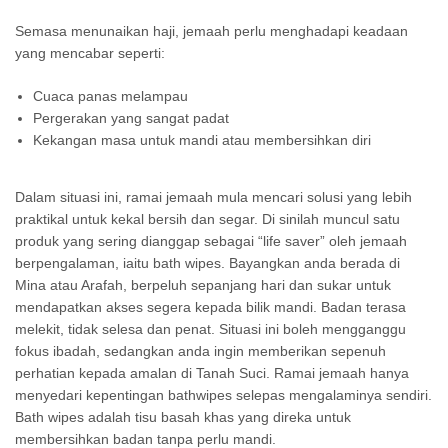
Semasa menunaikan haji, jemaah perlu menghadapi keadaan
yang mencabar seperti:
Cuaca panas melampau
Pergerakan yang sangat padat
Kekangan masa untuk mandi atau membersihkan diri
Dalam situasi ini, ramai jemaah mula mencari solusi yang lebih
praktikal untuk kekal bersih dan segar. Di sinilah muncul satu
produk yang sering dianggap sebagai “life saver” oleh jemaah
berpengalaman, iaitu bath wipes. Bayangkan anda berada di
Mina atau Arafah, berpeluh sepanjang hari dan sukar untuk
mendapatkan akses segera kepada bilik mandi. Badan terasa
melekit, tidak selesa dan penat. Situasi ini boleh mengganggu
fokus ibadah, sedangkan anda ingin memberikan sepenuh
perhatian kepada amalan di Tanah Suci. Ramai jemaah hanya
menyedari kepentingan bathwipes selepas mengalaminya sendiri.
Bath wipes adalah tisu basah khas yang direka untuk
membersihkan badan tanpa perlu mandi.