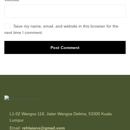
Save my name, email, and website in this browser for the
next time I comment.
Post Comment
L1-02 Wangsa 118, Jalan Wangsa Delima, 53300 Kuala
Lumpur
Email:
rehlaians@gmail.com