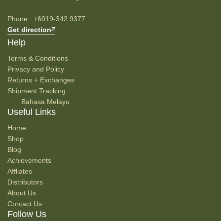
Phone : +6019-342 9377
Get direction
Help
Terms & Conditions
Privacy and Policy
Returns + Exchanges
Shipment Tracking
Bahasa Melayu
Useful Links
Home
Shop
Blog
Achievements
Affliates
Distributors
About Us
Contact Us
Follow Us