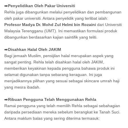
➡️
Penyelidikan Oleh Pakar Universiti
Rehla juga dibangunkan melalui penyelidikan dan pembangunan
oleh pakar universiti. Antara penyelidik yang terlibat ialah:
Profesor Madya Dr. Mohd Zul Helmi bin Rozaini
dari Universiti
Malaysia Terengganu (UMT). Ini memastikan formulasi produk
dibangunkan berdasarkan kajian saintifik yang teliti.
➡️
Disahkan Halal Oleh JAKIM
Bagi jemaah Muslim, pensijilan halal merupakan aspek yang
sangat penting. Rehla telah disahkan halal oleh JAKIM,
memberikan keyakinan kepada pengguna bahawa produk ini
selamat digunakan tanpa sebarang keraguan. Ini juga
menjadikannya pilihan yang sesuai sebagai skincare umrah haji
yang mesra ibadah.
➡️
Ribuan Pengguna Telah Menggunakan Rehla
Ramai pengguna yang telah memilih Rehla sebagai sebahagian
daripada persediaan mereka sebelum berangkat ke Tanah Suci.
Antara maklum balas yang sering diterima termasuk: