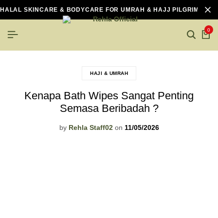
HALAL SKINCARE & BODYCARE FOR UMRAH & HAJJ PILGRIMS
0
HAJI & UMRAH
Kenapa Bath Wipes Sangat Penting
Semasa Beribadah ?
by
Rehla Staff02
on
11/05/2026