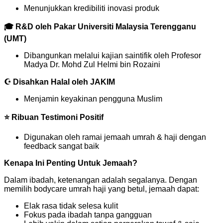
Menunjukkan kredibiliti inovasi produk
🎓 R&D oleh Pakar Universiti Malaysia Terengganu
(UMT)
Dibangunkan melalui kajian saintifik oleh Profesor
Madya Dr. Mohd Zul Helmi bin Rozaini
☪️ Disahkan Halal oleh JAKIM
Menjamin keyakinan pengguna Muslim
⭐ Ribuan Testimoni Positif
Digunakan oleh ramai jemaah umrah & haji dengan
feedback sangat baik
Kenapa Ini Penting Untuk Jemaah?
Dalam ibadah, ketenangan adalah segalanya. Dengan
memilih bodycare umrah haji yang betul, jemaah dapat:
Elak rasa tidak selesa kulit
Fokus pada ibadah tanpa gangguan