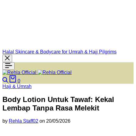
Halal Skincare & Bodycare for Umrah & Hajj Pilgrims
0
Haji & Umrah
Body Lotion Untuk Tawaf: Kekal
Lembap Tanpa Rasa Melekit
by
Rehla Staff02
on
20/05/2026