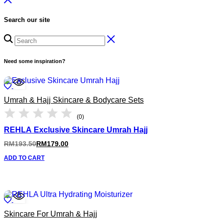
Search our site
Need some inspiration?
Umrah & Hajj Skincare & Bodycare Sets
(0)
REHLA Exclusive Skincare Umrah Hajj
RM
193.50
RM
179.00
ADD TO CART
Skincare For Umrah & Hajj