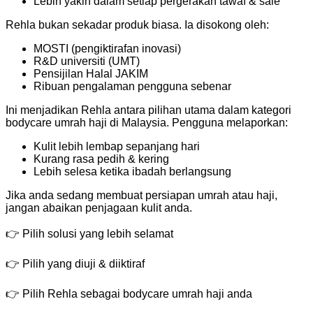
Lebih yakin dalam setiap pergerakan tawaf & saie
Rehla bukan sekadar produk biasa. Ia disokong oleh:
MOSTI (pengiktirafan inovasi)
R&D universiti (UMT)
Pensijilan Halal JAKIM
Ribuan pengalaman pengguna sebenar
Ini menjadikan Rehla antara pilihan utama dalam kategori
bodycare umrah haji di Malaysia. Pengguna melaporkan:
Kulit lebih lembap sepanjang hari
Kurang rasa pedih & kering
Lebih selesa ketika ibadah berlangsung
Jika anda sedang membuat persiapan umrah atau haji,
jangan abaikan penjagaan kulit anda.
👉 Pilih solusi yang lebih selamat
👉 Pilih yang diuji & diiktiraf
👉 Pilih Rehla sebagai bodycare umrah haji anda