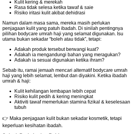
Kulit kering & merekah
Rasa tidak selesa ketika tawaf & saie
Risiko iritasi kulit akibat dehidrasi
Namun dalam masa sama, mereka masih perlukan
penjagaan kulit yang patuh ibadah. Di sinilah pentingnya
pilihan bodycare umrah haji yang selamat digunakan. Isu
utama bukan sekadar “boleh atau tidak”, tetapi:
Adakah produk tersebut berwangi kuat?
Adakah ia mengandungi bahan yang meragukan?
Adakah ia sesuai digunakan ketika ihram?
Sebab itu, ramai jemaah mencari alternatif bodycare umrah
haji yang lebih selamat, lembut dan diyakini. Ketika ibadah
umrah & haji:
Kulit kehilangan lembapan lebih cepat
Risiko kulit pedih & kering meningkat
Aktiviti tawaf memerlukan stamina fizikal & keselesaan
tubuh
👉 Maka penjagaan kulit bukan sekadar kosmetik, tetapi
keperluan kesihatan ibadah.