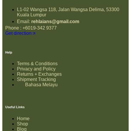
L1-02 Wangsa 118, Jalan Wangsa Delima, 53300
Kuala Lumpur
Email:
rehlaians@gmail.com
Phone : +6019-342 9377
Get direction
Help
Terms & Conditions
Privacy and Policy
Returns + Exchanges
Shipment Tracking
Bahasa Melayu
Useful Links
Home
Shop
Blog