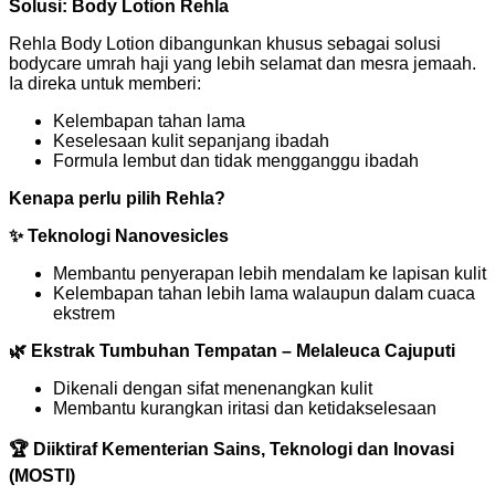
Solusi: Body Lotion Rehla
Rehla Body Lotion dibangunkan khusus sebagai solusi
bodycare umrah haji yang lebih selamat dan mesra jemaah.
Ia direka untuk memberi:
Kelembapan tahan lama
Keselesaan kulit sepanjang ibadah
Formula lembut dan tidak mengganggu ibadah
Kenapa perlu pilih Rehla?
✨ Teknologi Nanovesicles
Membantu penyerapan lebih mendalam ke lapisan kulit
Kelembapan tahan lebih lama walaupun dalam cuaca
ekstrem
🌿 Ekstrak Tumbuhan Tempatan – Melaleuca Cajuputi
Dikenali dengan sifat menenangkan kulit
Membantu kurangkan iritasi dan ketidakselesaan
🏆 Diiktiraf Kementerian Sains, Teknologi dan Inovasi
(MOSTI)