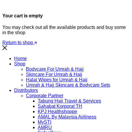
Your cart is empty
You may check out all the available products and buy some
in the shop
Return to shop
Home
Shop
Bodycare For Umrah & Hajj
Skincare For Umrah & Hajj
Halal Wipes for Umrah & Hajj
Umrah & Hajj Skincare & Bodycare Sets
Distributors
Corporate Partner
Tabung Haji Travel & Services
Sahabat Korporat TH
KPJ Healthshoppe
AMAL By Malaysia Airliness
MySTI
AMRU