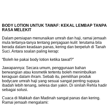
BODY LOTION UNTUK TAWAF: KEKAL LEMBAP TANPA
RASA MELEKIT
Dalam persiapan menunaikan umrah dan haji, ramai jemaah
mula tertanya-tanya tentang penjagaan kulit terutama bila
berada dalam keadaan panas, kering dan berpeluh di Tanah
Suci. Antara soalan paling kerap:
“Boleh ke pakai body lotion ketika tawaf?”
Jawapannya: Secara umum, penggunaan bahan
berwangian atau kosmetik tertentu boleh menimbulkan
keraguan dalam ihram. Sebab itu, pemilihan produk
bodycare umrah haji yang sesuai sangat penting supaya
ibadah lebih tenang, selesa dan yakin. Di sinilah Rehla hadir
sebagai solusi.
Cuaca di Makkah dan Madinah sangat panas dan kering.
Ramai jemaah mengalami: