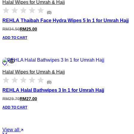
Halal Wipes for Umrah & Hajj
(0)
REHLA Thaibah Face Hydra Wipes 5 In 1 for Umrah Hajj
RM
34.50
RM
25.00
ADD TO CART
Halal Wipes for Umrah & Hajj
(0)
REHLA Halal Bathwipes 3 In 1 for Umrah Hajj
RM
29.70
RM
27.00
ADD TO CART
View all