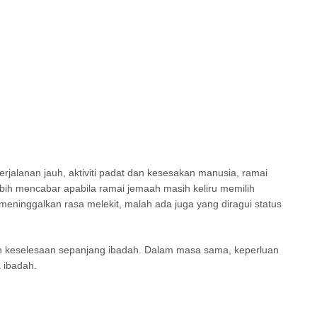
jalanan jauh, aktiviti padat dan kesesakan manusia, ramai
bih mencabar apabila ramai jemaah masih keliru memilih
eninggalkan rasa melekit, malah ada juga yang diragui status
n keselesaan sepanjang ibadah. Dalam masa sama, keperluan
 ibadah.