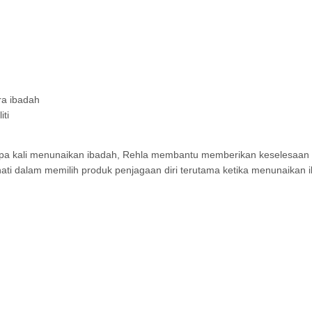
ra ibadah
ti
rapa kali menunaikan ibadah, Rehla membantu memberikan keselesaan 
hati dalam memilih produk penjagaan diri terutama ketika menunaikan 