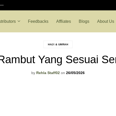
stributors
Feedbacks
Affliates
Blogs
About Us
HAJI & UMRAH
Rambut Yang Sesuai Se
by
Rehla Staff02
on
26/05/2026