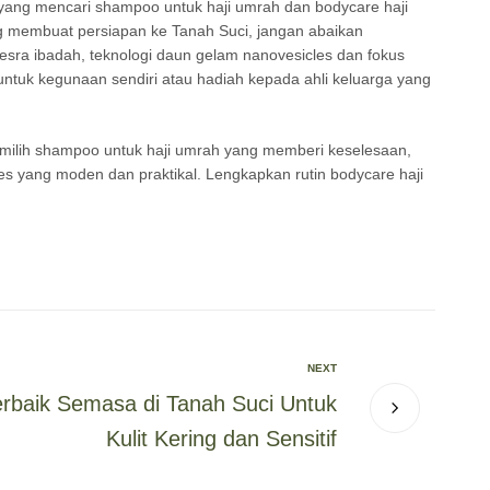
yang mencari shampoo untuk haji umrah dan bodycare haji
g membuat persiapan ke Tanah Suci, jangan abaikan
esra ibadah, teknologi daun gelam nanovesicles dan fokus
ntuk kegunaan sendiri atau hadiah kepada ahli keluarga yang
emilih shampoo untuk haji umrah yang memberi keselesaan,
es yang moden dan praktikal. Lengkapkan rutin bodycare haji
NEXT
rbaik Semasa di Tanah Suci Untuk
Kulit Kering dan Sensitif