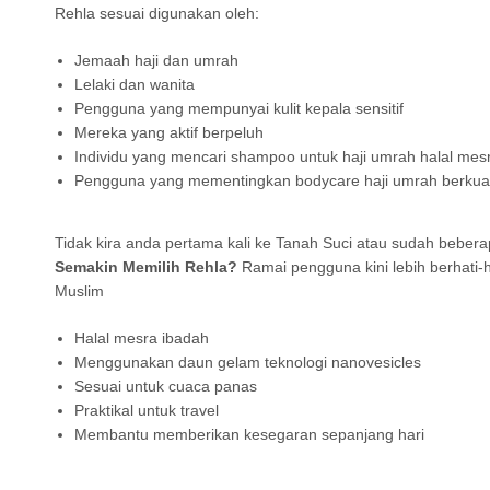
Rehla sesuai digunakan oleh:
Jemaah haji dan umrah
Lelaki dan wanita
Pengguna yang mempunyai kulit kepala sensitif
Mereka yang aktif berpeluh
Individu yang mencari shampoo untuk haji umrah halal mes
Pengguna yang mementingkan bodycare haji umrah berkuali
Tidak kira anda pertama kali ke Tanah Suci atau sudah bebe
Semakin Memilih Rehla?
Ramai pengguna kini lebih berhati-
Muslim
Halal mesra ibadah
Menggunakan daun gelam teknologi nanovesicles
Sesuai untuk cuaca panas
Praktikal untuk travel
Membantu memberikan kesegaran sepanjang hari