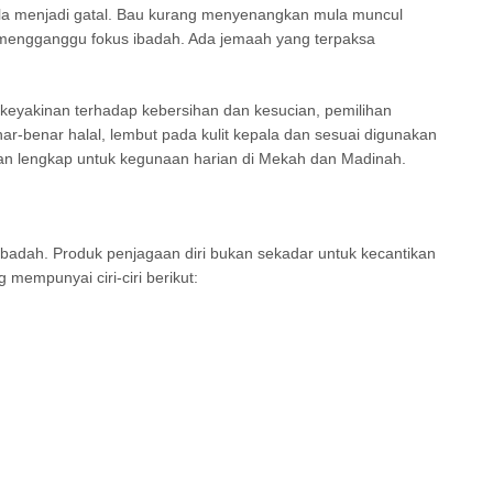
pala menjadi gatal. Bau kurang menyenangkan mula muncul
h mengganggu fokus ibadah. Ada jemaah yang terpaksa
eyakinan terhadap kebersihan dan kesucian, pemilihan
ar-benar halal, lembut pada kulit kepala dan sesuai digunakan
dan lengkap untuk kegunaan harian di Mekah dan Madinah.
badah. Produk penjagaan diri bukan sekadar untuk kecantikan
mempunyai ciri-ciri berikut: