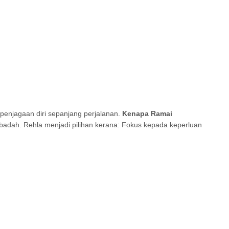
penjagaan diri sepanjang perjalanan.
Kenapa Ramai
ibadah. Rehla menjadi pilihan kerana: Fokus kepada keperluan