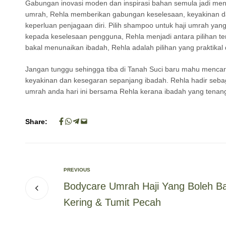
Gabungan inovasi moden dan inspirasi bahan semula jadi men
umrah, Rehla memberikan gabungan keselesaan, keyakinan dan
keperluan penjagaan diri. Pilih shampoo untuk haji umrah ya
kepada keselesaan pengguna, Rehla menjadi antara pilihan te
bakal menunaikan ibadah, Rehla adalah pilihan yang praktika
Jangan tunggu sehingga tiba di Tanah Suci baru mahu mencar
keyakinan dan kesegaran sepanjang ibadah. Rehla hadir sebag
umrah anda hari ini bersama Rehla kerana ibadah yang tenang
Share:
PREVIOUS
Bodycare Umrah Haji Yang Boleh Ban
Kering & Tumit Pecah