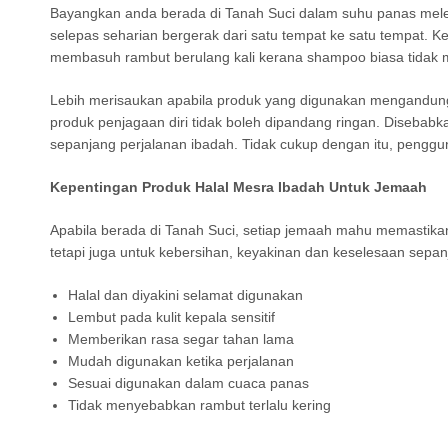
Bayangkan anda berada di Tanah Suci dalam suhu panas meleb
selepas seharian bergerak dari satu tempat ke satu tempat. 
membasuh rambut berulang kali kerana shampoo biasa tidak 
Lebih merisaukan apabila produk yang digunakan mengandung
produk penjagaan diri tidak boleh dipandang ringan. Disebabk
sepanjang perjalanan ibadah. Tidak cukup dengan itu, penggu
Kepentingan Produk Halal Mesra Ibadah Untuk Jemaah
Apabila berada di Tanah Suci, setiap jemaah mahu memastika
tetapi juga untuk kebersihan, keyakinan dan keselesaan sepan
Halal dan diyakini selamat digunakan
Lembut pada kulit kepala sensitif
Memberikan rasa segar tahan lama
Mudah digunakan ketika perjalanan
Sesuai digunakan dalam cuaca panas
Tidak menyebabkan rambut terlalu kering