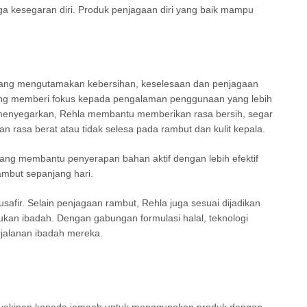
a kesegaran diri. Produk penjagaan diri yang baik mampu
 yang mengutamakan kebersihan, keselesaan dan penjagaan
 yang memberi fokus kepada pengalaman penggunaan yang lebih
ng menyegarkan, Rehla membantu memberikan rasa bersih, segar
n rasa berat atau tidak selesa pada rambut dan kulit kepala.
ang membantu penyerapan bahan aktif dengan lebih efektif
ambut sepanjang hari.
afir. Selain penjagaan rambut, Rehla juga sesuai dijadikan
kan ibadah. Dengan gabungan formulasi halal, teknologi
rjalanan ibadah mereka.