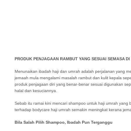
PRODUK PENJAGAAN RAMBUT YANG SESUAI SEMASA DI
Menunaikan ibadah haji dan umrah adalah perjalanan yang mem
jemaah mula mengalami masalah rambut dan kulit kepala seper
produk penjagaan diri yang benar-benar sesuai digunakan sep
halal dan kesuciannya.
Sebab itu ramai kini mencari shampoo untuk haji umrah yan
terhadap bodycare haji umrah semakin meningkat kerana jem
Bila Salah Pilih Shampoo, Ibadah Pun Terganggu