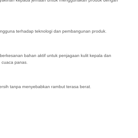
keyakinan kepada jemaah untuk menggunakan produk dengan
 pengguna terhadap teknologi dan pembangunan produk.
erkesanan bahan aktif untuk penjagaan kulit kepala dan
m cuaca panas.
bersih tanpa menyebabkan rambut terasa berat.