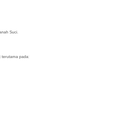
anah Suci.
t terutama pada: