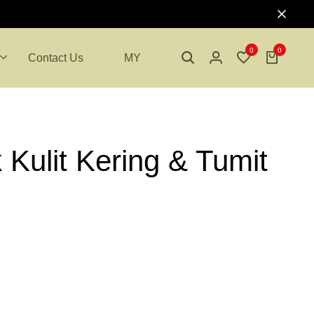
0
0
Contact Us
MY
Kulit Kering & Tumit