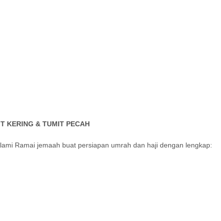
T KERING & TUMIT PECAH
Alami Ramai jemaah buat persiapan umrah dan haji dengan lengkap: