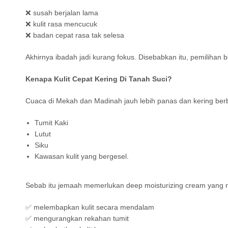
❌ susah berjalan lama
❌ kulit rasa mencucuk
❌ badan cepat rasa tak selesa
Akhirnya ibadah jadi kurang fokus. Disebabkan itu, pemilihan
Kenapa Kulit Cepat Kering Di Tanah Suci?
Cuaca di Mekah dan Madinah jauh lebih panas dan kering berb
Tumit Kaki
Lutut
Siku
Kawasan kulit yang bergesel.
Sebab itu jemaah memerlukan deep moisturizing cream yang
✅ melembapkan kulit secara mendalam
✅ mengurangkan rekahan tumit