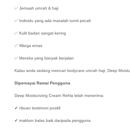
✅ Jemaah umrah & haji
✅ Individu yang ada masalah tumit pecah
✅ Kulit badan sangat kering
✅ Warga emas
✅ Mereka yang banyak berjalan
Kalau anda sedang mencari bodycare umrah haji, Deep Moistur
Dipercayai Ramai Pengguna
Deep Moisturizing Cream Rehla telah menerima:
✔ ribuan testimoni positif
✔ maklum balas baik daripada pengguna