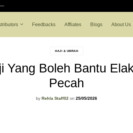
stributors
Feedbacks
Affliates
Blogs
About Us
HAJI & UMRAH
 Yang Boleh Bantu Elak 
Pecah
by
Rehla Staff02
on
25/05/2026