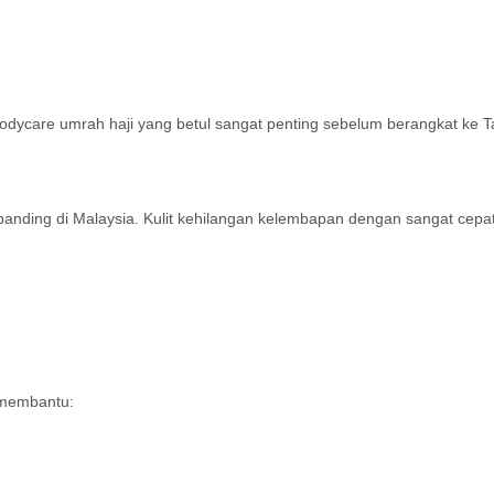
 bodycare umrah haji yang betul sangat penting sebelum berangkat ke T
anding di Malaysia. Kulit kehilangan kelembapan dengan sangat cepa
 membantu: