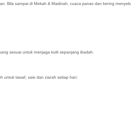
badan. Bila sampai di Mekah & Madinah, cuaca panas dan kering menye
yang sesuai untuk menjaga kulit sepanjang ibadah.
uh untuk tawaf, saie dan ziarah setiap hari: