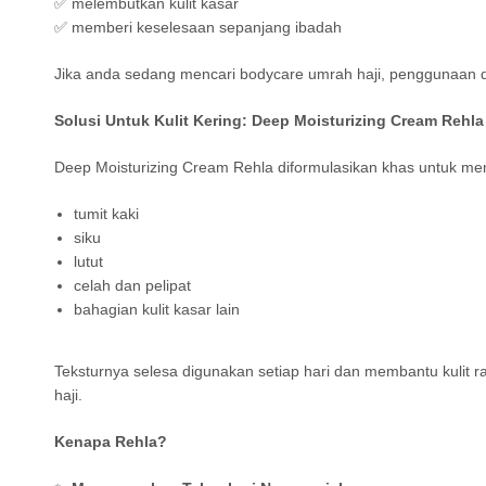
✅ melembutkan kulit kasar
✅ memberi keselesaan sepanjang ibadah
Jika anda sedang mencari bodycare umrah haji, penggunaan 
Solusi Untuk Kulit Kering: Deep Moisturizing Cream Rehla
Deep Moisturizing Cream Rehla diformulasikan khas untuk mem
tumit kaki
siku
lutut
celah dan pelipat
bahagian kulit kasar lain
Teksturnya selesa digunakan setiap hari dan membantu kulit r
haji.
Kenapa Rehla?