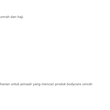
umrah dan haji.
tin harian untuk jemaah yang mencari produk bodycare umrah