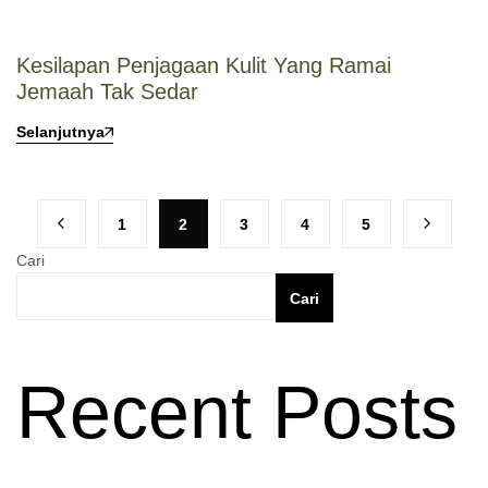
Kesilapan Penjagaan Kulit Yang Ramai
Jemaah Tak Sedar
Selanjutnya
1
2
3
4
5
Cari
Cari
Recent Posts