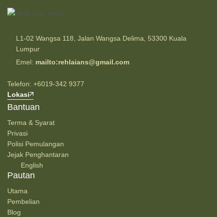
L1-02 Wangsa 118, Jalan Wangsa Delima, 53300 Kuala
Lumpur
Emel:
mailto:rehlaians@gmail.com
Telefon: +6019-342 9377
Lokasi
Bantuan
Terma & Syarat
Privasi
Polisi Pemulangan
Jejak Penghantaran
English
Pautan
Utama
Pembelian
Blog