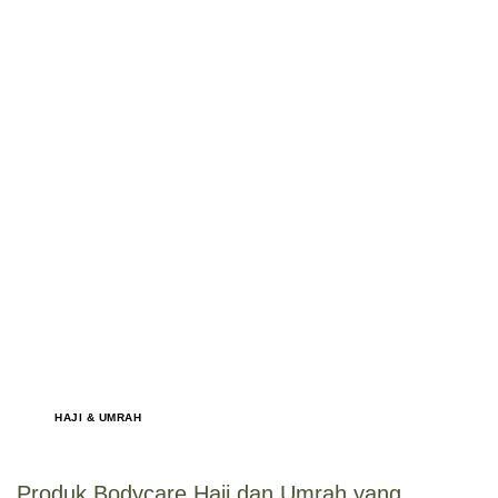
HAJI & UMRAH
Produk Bodycare Haji dan Umrah yang