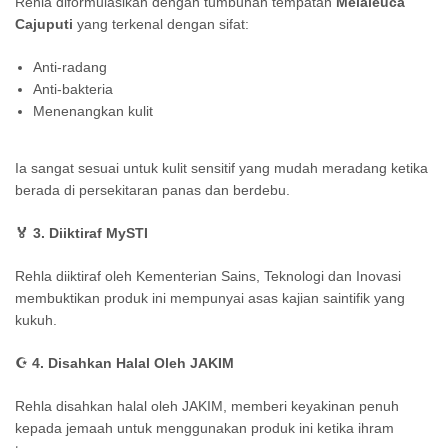
Rehla diformulasikan dengan tumbuhan tempatan
Melaleuca
Cajuputi
yang terkenal dengan sifat:
Anti-radang
Anti-bakteria
Menenangkan kulit
Ia sangat sesuai untuk kulit sensitif yang mudah meradang ketika
berada di persekitaran panas dan berdebu.
🏅
3. Diiktiraf MySTI
Rehla diiktiraf oleh Kementerian Sains, Teknologi dan Inovasi
membuktikan produk ini mempunyai asas kajian saintifik yang
kukuh.
☪️
4. Disahkan Halal Oleh JAKIM
Rehla disahkan halal oleh JAKIM, memberi keyakinan penuh
kepada jemaah untuk menggunakan produk ini ketika ihram