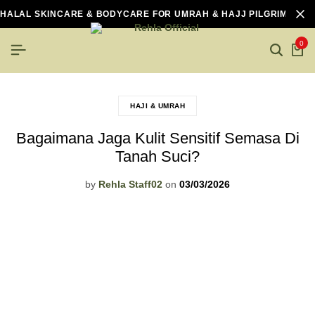
HALAL SKINCARE & BODYCARE FOR UMRAH & HAJJ PILGRIMS
0
HAJI & UMRAH
Bagaimana Jaga Kulit Sensitif Semasa Di
Tanah Suci?
by
Rehla Staff02
on
03/03/2026