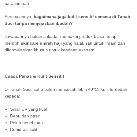
para jemaah.
Persoalannya,
bagaimana jaga kulit sensitif semasa di Tanah
Suci tanpa menjejaskan ibadah?
Jawapannya bukan sekadar memakai produk biasa, tetapi
memilih
skincare umrah haji
yang halal, sah untuk ihram dan
diformulasikan khusus untuk keadaan ekstrem.
Cuaca Panas & Kulit Sensitif
Di Tanah Suci, suhu boleh mencecah lebih 40°C. Kulit terdedah
kepada:
Sinar UV yang kuat
Debu dan pasir
Peluh berlebihan
Dehidrasi kulit