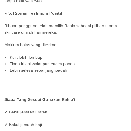
tanpa rasa was-was.
⭐
5. Ribuan Testimoni Positif
Ribuan pengguna telah memilih Rehla sebagai pilihan utama
skincare umrah haji mereka.
Maklum balas yang diterima:
Kulit lebih lembap
Tiada iritasi walaupun cuaca panas
Lebih selesa sepanjang ibadah
Siapa Yang Sesuai Gunakan Rehla?
✔ Bakal jemaah umrah
✔ Bakal jemaah haji